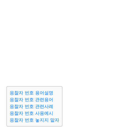
응찰자 번호 용어설명
응찰자 번호 관련용어
응찰자 번호 관련사례
응찰자 번호 사용예시
응찰자 번호 놓지지 말자