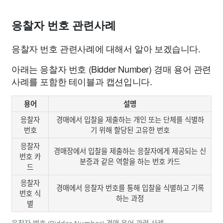
응찰자 번호 관련사례
응찰자 번호 관련사례에 대해서 알아 보겠습니다.
아래는 응찰자 번호 (Bidder Number) 경매 용어 관련
사례를 포함한 테이블과 캡션입니다.
용어
설명
응찰자
경매에서 입찰을 제출하는 개인 또는 단체를 식별하
번호
기 위해 할당된 고유한 번호
응찰자
경매장에서 입찰을 제출하는 응찰자에게 제공되는 신
번호 카
분증과 같은 역할을 하는 번호 카드
드
응찰자
경매에서 응찰자 번호를 통해 입찰을 식별하고 기록
번호 식
하는 과정
별