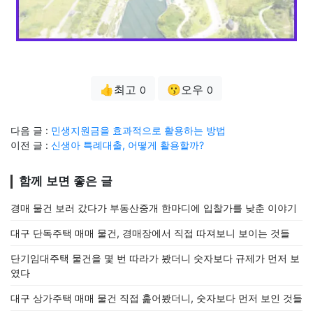
👍최고
😗오우
0
0
다음 글 :
민생지원금을 효과적으로 활용하는 방법
이전 글 :
신생아 특례대출, 어떻게 활용할까?
함께 보면 좋은 글
경매 물건 보러 갔다가 부동산중개 한마디에 입찰가를 낮춘 이야기
대구 단독주택 매매 물건, 경매장에서 직접 따져보니 보이는 것들
단기임대주택 물건을 몇 번 따라가 봤더니 숫자보다 규제가 먼저 보
였다
대구 상가주택 매매 물건 직접 훑어봤더니, 숫자보다 먼저 보인 것들