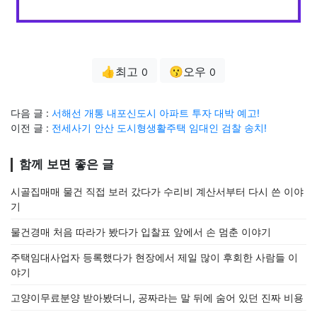
👍최고
😗오우
0
0
다음 글 :
서해선 개통 내포신도시 아파트 투자 대박 예고!
이전 글 :
전세사기 안산 도시형생활주택 임대인 검찰 송치!
함께 보면 좋은 글
시골집매매 물건 직접 보러 갔다가 수리비 계산서부터 다시 쓴 이야
기
물건경매 처음 따라가 봤다가 입찰표 앞에서 손 멈춘 이야기
주택임대사업자 등록했다가 현장에서 제일 많이 후회한 사람들 이
야기
고양이무료분양 받아봤더니, 공짜라는 말 뒤에 숨어 있던 진짜 비용