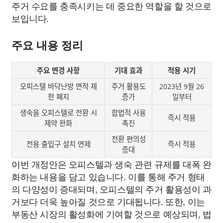
주거 수요를 충족시키는 데 중요한 역할을 할 것으로
보입니다.
주요 내용 정리
주요 변경 사항
기대 효과
적용 시기
오피스텔 바닥난방 면적 제
주거 활용도
2023년 9월 26
한 폐지
증가
일부터
생숙을 오피스텔로 전환 시
합법적 사용
즉시 적용
제약 완화
촉진
전환 편의성
전용 출입구 설치 면제
즉시 적용
증대
이번 개정안은 오피스텔과 생숙 관련 규제를 대폭 완
화하는 내용을 담고 있습니다. 이를 통해 주거 형태
의 다양성이 증대되며, 오피스텔의 주거 활용성이 과
거보다 더욱 높아질 것으로 기대됩니다. 또한, 이는
부동산 시장의 활성화에 기여할 것으로 예상되며, 법