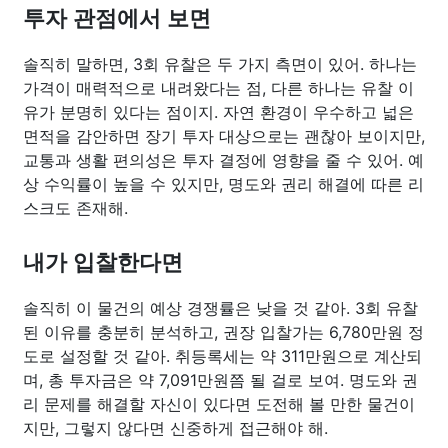
투자 관점에서 보면
솔직히 말하면, 3회 유찰은 두 가지 측면이 있어. 하나는
가격이 매력적으로 내려왔다는 점, 다른 하나는 유찰 이
유가 분명히 있다는 점이지. 자연 환경이 우수하고 넓은
면적을 감안하면 장기 투자 대상으로는 괜찮아 보이지만,
교통과 생활 편의성은 투자 결정에 영향을 줄 수 있어. 예
상 수익률이 높을 수 있지만, 명도와 권리 해결에 따른 리
스크도 존재해.
내가 입찰한다면
솔직히 이 물건의 예상 경쟁률은 낮을 것 같아. 3회 유찰
된 이유를 충분히 분석하고, 권장 입찰가는 6,780만원 정
도로 설정할 것 같아. 취등록세는 약 311만원으로 계산되
며, 총 투자금은 약 7,091만원쯤 될 걸로 보여. 명도와 권
리 문제를 해결할 자신이 있다면 도전해 볼 만한 물건이
지만, 그렇지 않다면 신중하게 접근해야 해.