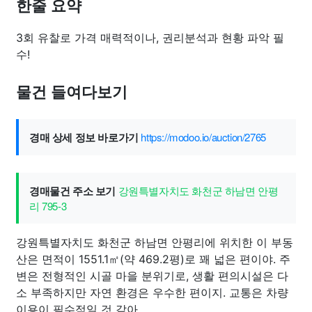
한줄 요약
3회 유찰로 가격 매력적이나, 권리분석과 현황 파악 필
수!
물건 들여다보기
경매 상세 정보 바로가기
https://modoo.io/auction/2765
경매물건 주소 보기
강원특별자치도 화천군 하남면 안평
리 795-3
강원특별자치도 화천군 하남면 안평리에 위치한 이 부동
산은 면적이 1551.1㎡(약 469.2평)로 꽤 넓은 편이야. 주
변은 전형적인 시골 마을 분위기로, 생활 편의시설은 다
소 부족하지만 자연 환경은 우수한 편이지. 교통은 차량
이용이 필수적일 것 같아.