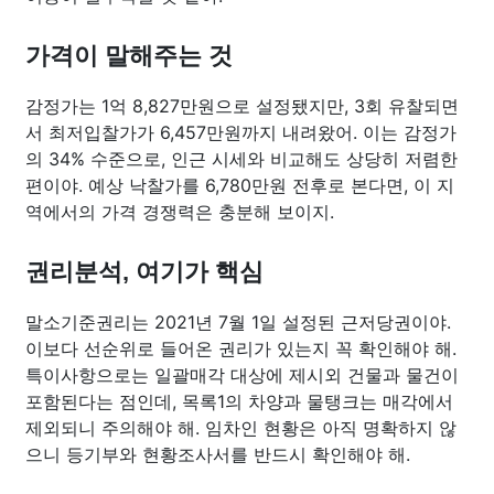
가격이 말해주는 것
감정가는 1억 8,827만원으로 설정됐지만, 3회 유찰되면
서 최저입찰가가 6,457만원까지 내려왔어. 이는 감정가
의 34% 수준으로, 인근 시세와 비교해도 상당히 저렴한
편이야. 예상 낙찰가를 6,780만원 전후로 본다면, 이 지
역에서의 가격 경쟁력은 충분해 보이지.
권리분석, 여기가 핵심
말소기준권리는 2021년 7월 1일 설정된 근저당권이야.
이보다 선순위로 들어온 권리가 있는지 꼭 확인해야 해.
특이사항으로는 일괄매각 대상에 제시외 건물과 물건이
포함된다는 점인데, 목록1의 차양과 물탱크는 매각에서
제외되니 주의해야 해. 임차인 현황은 아직 명확하지 않
으니 등기부와 현황조사서를 반드시 확인해야 해.