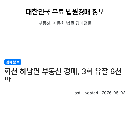
대한민국 무료 법원경매 정보
부동산, 자동차 법원 경매전문
경매분석
화천 하남면 부동산 경매, 3회 유찰 6천
만
Last Updated :
2026-05-03